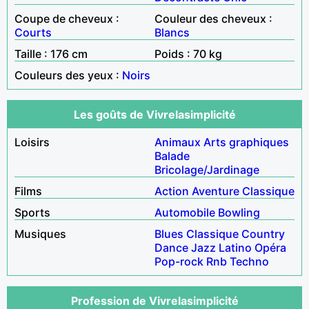
Coupe de cheveux :
Couleur des cheveux :
Courts
Blancs
Taille : 176 cm
Poids : 70 kg
Couleurs des yeux :
Noirs
Les goûts de Vivrelasimplicité
Loisirs
Animaux
Arts graphiques
Balade
Bricolage/Jardinage
Films
Action
Aventure
Classique
Sports
Automobile
Bowling
Musiques
Blues
Classique
Country
Dance
Jazz
Latino
Opéra
Pop-rock
Rnb
Techno
Profession de Vivrelasimplicité