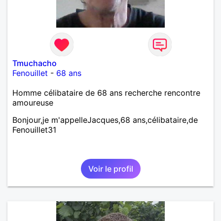
Tmuchacho
Fenouillet
-
68 ans
Homme célibataire de 68 ans recherche rencontre
amoureuse
Bonjour,je m'appelleJacques,68 ans,célibataire,de
Fenouillet31
Voir le profil