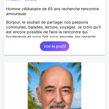
Homme célibataire de 65 ans recherche rencontre
amoureuse
Bonjour, le souhait de partager nos passions
communes, balades, lecture, voyages. Je crois qu'il
est encore possible de faire la rencontre qui
bouleverse et vous fait vous envoler, les regards
complices, les mots et les silences qui apaisent,
Voir le profil
Alors si comme moi tu as la même vision, parlons-
nous.