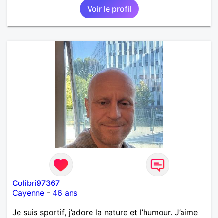
Voir le profil
Colibri97367
Cayenne
-
46 ans
Je suis sportif, j’adore la nature et l’humour. J’aime