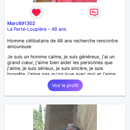
Marc891302
La Ferté-Loupière
-
48 ans
Homme célibataire de 48 ans recherche rencontre
amoureuse
Je suis un homme calme, je suis généreux, j'ai un
grand cœur, j'aime bien aider les personnes que
j'aime, je suis sérieux, je suis sincère, je suis
honnête, j'aime pas qu'on joue avec moi et j'aime
pas les mensonges. Je cherche une relation
Voir le profil
amoureuse et sérieuse.