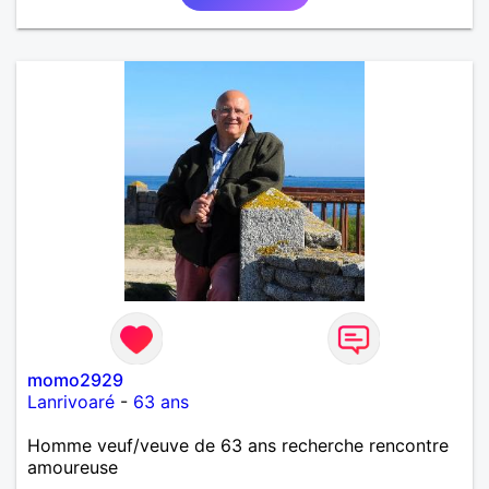
momo2929
Lanrivoaré
-
63 ans
Homme veuf/veuve de 63 ans recherche rencontre
amoureuse