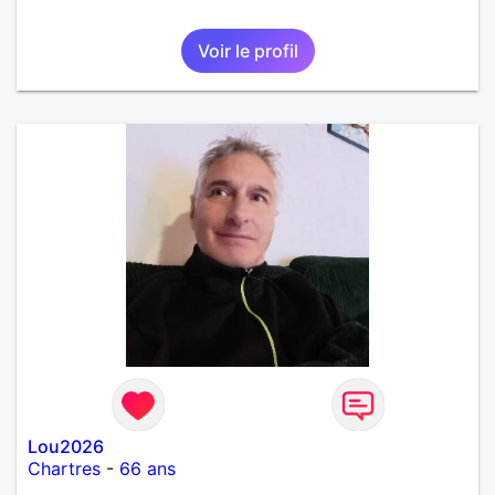
Voir le profil
Lou2026
Chartres
-
66 ans