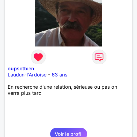
simplicité, nous pourrions faire connaissance autour
d'un café suivi d'une balade, sans précipitation et
laisser le temps faire le reste. Au plaisir de vous lire.
oupsctbien
Laudun-l'Ardoise
-
63 ans
En recherche d'une relation, sérieuse ou pas on
verra plus tard
Voir le profil