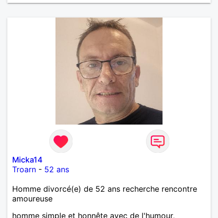
Micka14
Troarn
-
52 ans
Homme divorcé(e) de 52 ans recherche rencontre
amoureuse
homme simple et honnête avec de l'humour,