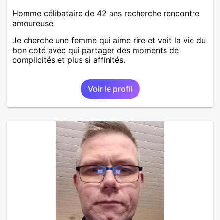
Homme célibataire de 42 ans recherche rencontre
amoureuse
Je cherche une femme qui aime rire et voit la vie du
bon coté avec qui partager des moments de
complicités et plus si affinités.
Voir le profil