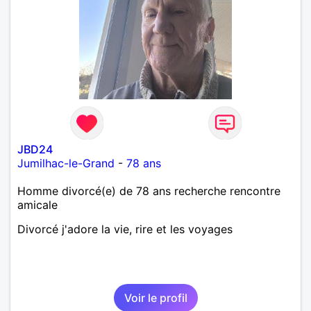
JBD24
Jumilhac-le-Grand
-
78 ans
Homme divorcé(e) de 78 ans recherche rencontre
amicale
Divorcé j'adore la vie, rire et les voyages
Voir le profil