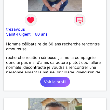
trezavous
Saint-Fulgent
-
60 ans
Homme célibataire de 60 ans recherche rencontre
amoureuse
recherche relation sérieuse ,j'aime la compagnie
donc ai pas mal d'amis caractère plutot cool allure
normale ,décontracté je voudrais rencontrer une
personne aimant la nature ,bricolage ,quelqu'un de
simple et naturel à vos claviers mesdames
Voir le profil