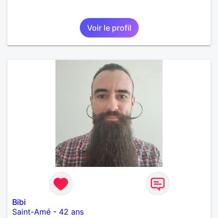
Voir le profil
Bibi
Saint-Amé
-
42 ans