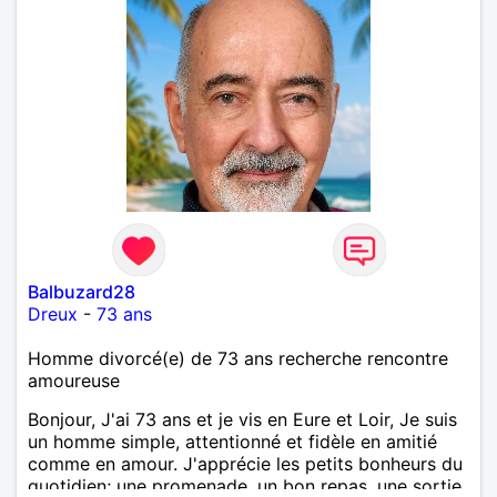
Balbuzard28
Dreux
-
73 ans
Homme divorcé(e) de 73 ans recherche rencontre
amoureuse
Bonjour, J'ai 73 ans et je vis en Eure et Loir, Je suis
un homme simple, attentionné et fidèle en amitié
comme en amour. J'apprécie les petits bonheurs du
quotidien; une promenade, un bon repas, une sortie,