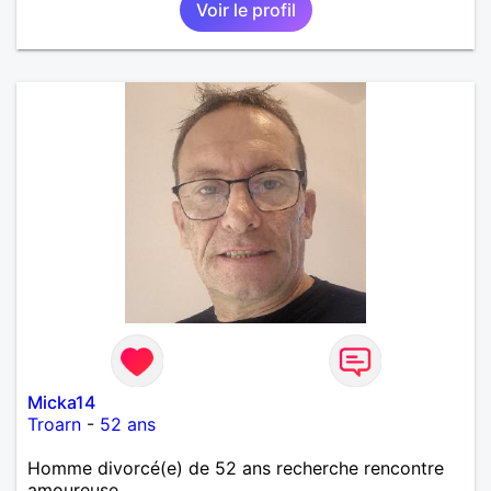
Voir le profil
Micka14
Troarn
-
52 ans
Homme divorcé(e) de 52 ans recherche rencontre
amoureuse