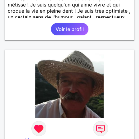
métisse ! Je suis quelqu'un qui aime vivre et qui
croque la vie en pleine dent ! Je suis très optimiste ,
un certain sens de l'humour , galant , respectueux
mais parfois un peu maladroit et timide ! Je
Voir le profil
recherche de nouvelles rencontres et plus si
affinités ! Qui ne tente rien n'a rien !