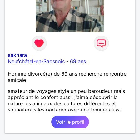
sakhara
Neufchâtel-en-Saosnois
-
69 ans
Homme divorcé(e) de 69 ans recherche rencontre
amicale
amateur de voyages style un peu baroudeur mais
appréciant le confort aussi, j'aime découvrir la
nature les animaux des cultures différentes et
souhaiterais les partager avec une femme aussi
curieuse que moi
Voir le profil