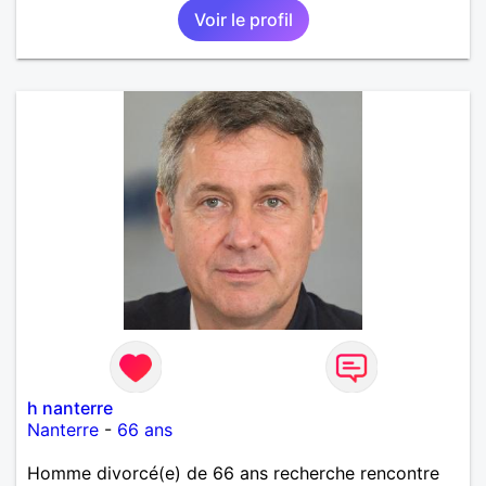
Voir le profil
Alors si comme moi tu as la même vision, parlons-
nous.
h nanterre
Nanterre
-
66 ans
Homme divorcé(e) de 66 ans recherche rencontre