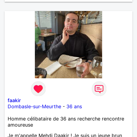
faakir
Dombasle-sur-Meurthe
-
36 ans
Homme célibataire de 36 ans recherche rencontre
amoureuse
Je m'appelle Mehdi Daakir ! Je suis un jeune brun