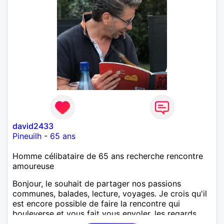
david2433
Pineuilh
-
65 ans
Homme célibataire de 65 ans recherche rencontre
amoureuse
Bonjour, le souhait de partager nos passions
communes, balades, lecture, voyages. Je crois qu'il
est encore possible de faire la rencontre qui
bouleverse et vous fait vous envoler, les regards
complices, les mots et les silences qui apaisent,