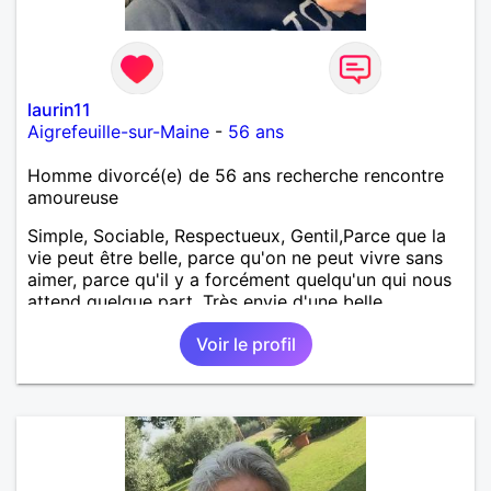
laurin11
Aigrefeuille-sur-Maine
-
56 ans
Homme divorcé(e) de 56 ans recherche rencontre
amoureuse
Simple, Sociable, Respectueux, Gentil,Parce que la
vie peut être belle, parce qu'on ne peut vivre sans
aimer, parce qu'il y a forcément quelqu'un qui nous
attend quelque part. Très envie d'une belle
rencontre.
Voir le profil