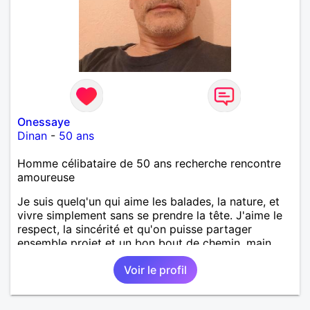
Onessaye
Dinan
-
50 ans
Homme célibataire de 50 ans recherche rencontre
amoureuse
Je suis quelq'un qui aime les balades, la nature, et
vivre simplement sans se prendre la tête. J'aime le
respect, la sincérité et qu'on puisse partager
ensemble projet et un bon bout de chemin, main
dans la main.
Voir le profil