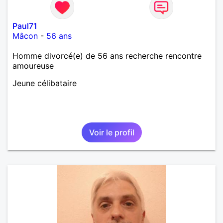
Paul71
Mâcon
-
56 ans
Homme divorcé(e) de 56 ans recherche rencontre
amoureuse
Jeune célibataire
Voir le profil