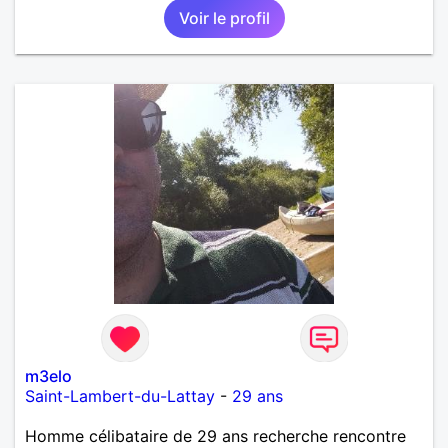
Voir le profil
m3elo
Saint-Lambert-du-Lattay
-
29 ans
Homme célibataire de 29 ans recherche rencontre