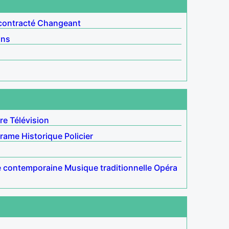
ontracté
Changeant
ins
re
Télévision
rame
Historique
Policier
 contemporaine
Musique traditionnelle
Opéra