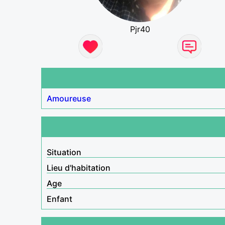
Pjr40
Amoureuse
Situation
Lieu d'habitation
Age
Enfant