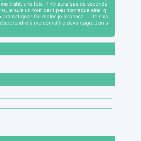
e trahit une fois, il n’y aura pas de seconde
ns, je suis un tout petit peu maniaque ainsi q
ien dramatique ! Du moins je le pense……Je suis
 d’apprendre à me connaître davantage. J’en s