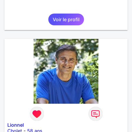
Voir le profil
Lionnel
Cholet
-
58 ans