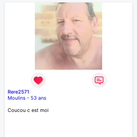
Rere2571
Moulins
-
53 ans
Coucou c est moi