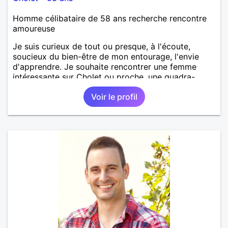
Homme célibataire de 58 ans recherche rencontre
amoureuse
Je suis curieux de tout ou presque, à l'écoute,
soucieux du bien-être de mon entourage, l'envie
d'apprendre. Je souhaite rencontrer une femme
intéressante sur Cholet ou proche, une quadra-
quinqua motivée à rendre la vie plus belle ensemble.
Voir le profil
j'aime la musique, rire, le théâtre, la nature, rêver,
imaginer, cuisiner, etc.