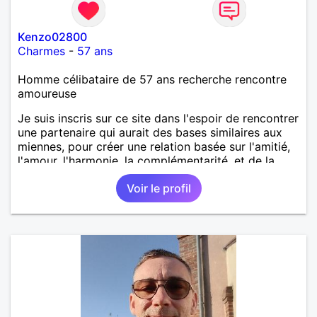
Kenzo02800
Charmes
-
57 ans
Homme célibataire de 57 ans recherche rencontre
amoureuse
Je suis inscris sur ce site dans l'espoir de rencontrer
une partenaire qui aurait des bases similaires aux
miennes, pour créer une relation basée sur l'amitié,
l'amour, l'harmonie, la complémentarité, et de la
confiance. Tout en respectant le besoin
Voir le profil
d'indépendance et de créativité de chacun.