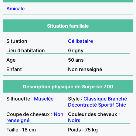
Amicale
Situation familiale
Situation
Célibataire
Lieu d'habitation
Grigny
Age
50 ans
Enfant
Non renseigné
Description physique de Surprise 700
Silhouette :
Musclée
Style :
Classique
Branché
Décontracté
Sportif
Chic
Coupe de cheveux :
Non
Couleur des cheveux :
renseigné
Noirs
Taille : 18 cm
Poids : 75 kg