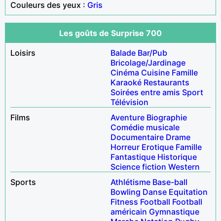
Couleurs des yeux :
Gris
Les goûts de Surprise 700
Loisirs
Balade
Bar/Pub
Bricolage/Jardinage
Cinéma
Cuisine
Famille
Karaoké
Restaurants
Soirées entre amis
Sport
Télévision
Films
Aventure
Biographie
Comédie musicale
Documentaire
Drame
Horreur
Erotique
Famille
Fantastique
Historique
Science fiction
Western
Sports
Athlétisme
Base-ball
Bowling
Danse
Equitation
Fitness
Football
Football
américain
Gymnastique