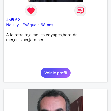
Joël 52
Neuilly-l'Evêque
-
68 ans
A la retraite,aime les voyages,bord de
mer,cuisiner,jardiner
Voir le profil