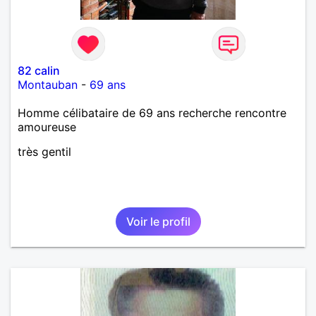
82 calin
Montauban
-
69 ans
Homme célibataire de 69 ans recherche rencontre
amoureuse
très gentil
Voir le profil