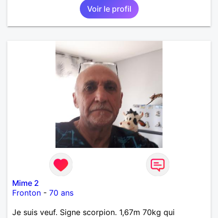
Voir le profil
Mime 2
Fronton
-
70 ans
Je suis veuf. Signe scorpion. 1,67m 70kg qui