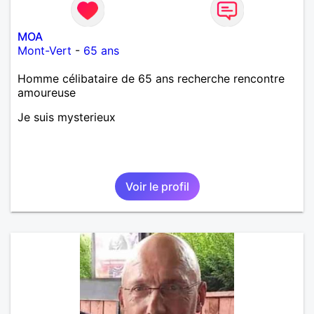
MOA
Mont-Vert
-
65 ans
Homme célibataire de 65 ans recherche rencontre
amoureuse
Je suis mysterieux
Voir le profil