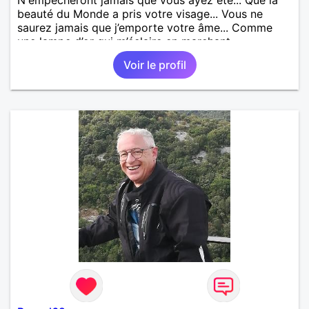
beauté du Monde a pris votre visage... Vous ne
saurez jamais que j’emporte votre âme... Comme
une lampe d’or qui m’éclaire en marchant...
Voir le profil