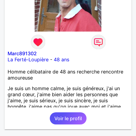
Marc891302
La Ferté-Loupière
-
48 ans
Homme célibataire de 48 ans recherche rencontre
amoureuse
Je suis un homme calme, je suis généreux, j'ai un
grand cœur, j'aime bien aider les personnes que
j'aime, je suis sérieux, je suis sincère, je suis
honnête, j'aime pas qu'on joue avec moi et j'aime
pas les mensonges. Je cherche une relation
Voir le profil
amoureuse et sérieuse.