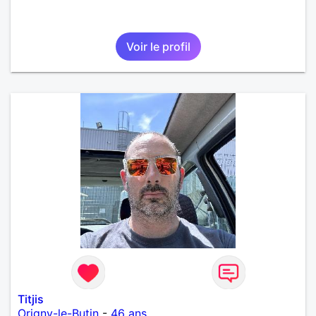
Voir le profil
Titjis
Origny-le-Butin
-
46 ans