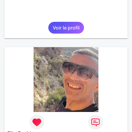
Voir le profil