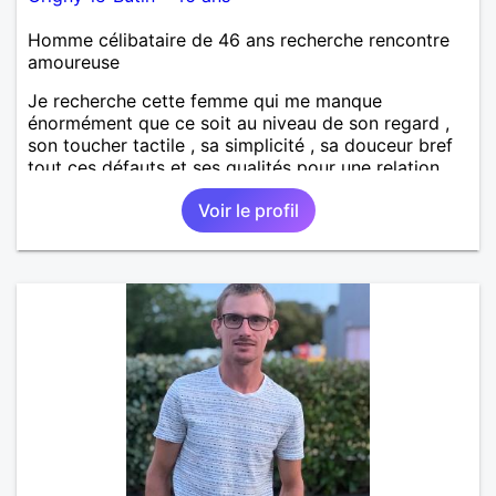
Homme célibataire de 46 ans recherche rencontre
amoureuse
Je recherche cette femme qui me manque
énormément que ce soit au niveau de son regard ,
son toucher tactile , sa simplicité , sa douceur bref
tout ces défauts et ses qualités pour une relation
pérenne
Voir le profil