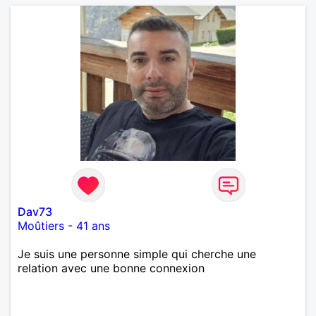
Dav73
Moûtiers
-
41 ans
Je suis une personne simple qui cherche une
relation avec une bonne connexion